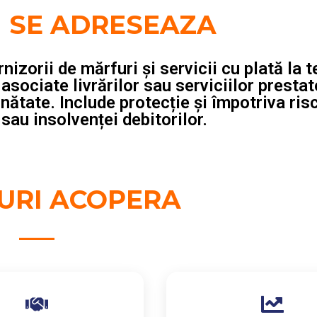
I SE ADRESEAZA
nizorii de mărfuri și servicii cu plată la
sociate livrărilor sau serviciilor prestate
inătate. Include protecție și împotriva ris
sau insolvenței debitorilor.
CURI ACOPERA