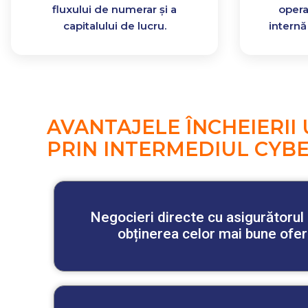
fluxului de numerar și a
opera
capitalului de lucru.
internă 
AVANTAJELE ÎNCHEIERII
PRIN INTERMEDIUL CYBE
Negocieri directe cu asigurătorul
obținerea celor mai bune ofe