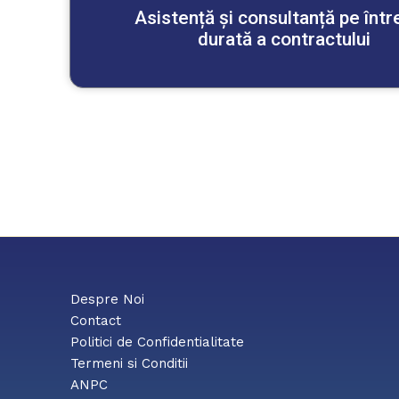
Asistență și consultanță pe înt
durată a contractului
Despre Noi
Contact
Politici de Confidentialitate
Termeni si Conditii
ANPC