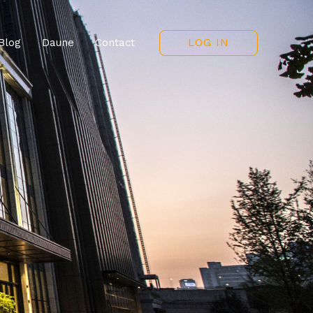
LOG IN
Blog
Daune
Contact