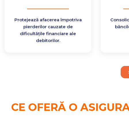
Protejează afacerea împotriva
Consolid
pierderilor cauzate de
băncilo
dificultățile financiare ale
debitorilor.
CE OFERĂ O ASIGURA