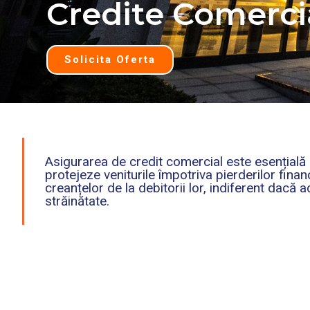
Credite Comerci
Solicita Oferta
Asigurarea de credit comercial este esențială
protejeze veniturile împotriva pierderilor fin
creanțelor de la debitorii lor, indiferent dacă
străinătate.