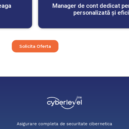
reaga
Manager de cont dedicat pen
personalizată și efic
Solicita Oferta
Asigurare completa de securitate cibernetica