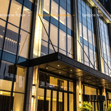
ersoane Fizice
Persoane Juridice
Despre Noi