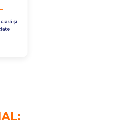
ciară și
ciate
AL: