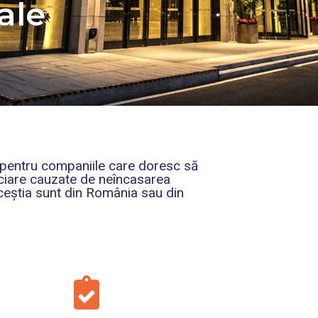
ale
 pentru companiile care doresc să
anciare cauzate de neîncasarea
 aceștia sunt din România sau din