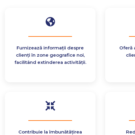
Furnizează informații despre
Oferă 
clienți în zone geografice noi,
clie
facilitând extinderea activității.
Contribuie la îmbunătățirea
Red