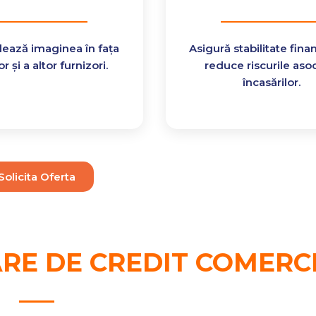
ează imaginea în fața
Asigură stabilitate finan
r și a altor furnizori.
reduce riscurile aso
încasărilor.
Solicita Oferta
RE DE CREDIT COMERCI